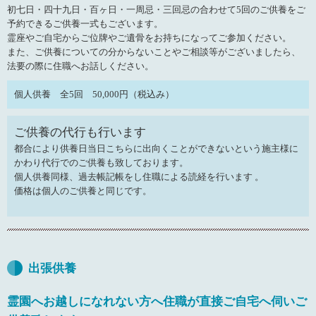
初七日・四十九日・百ヶ日・一周忌・三回忌の合わせて5回のご供養をご
予約できるご供養一式もございます。
霊座やご自宅からご位牌やご遺骨をお持ちになってご参加ください。
また、ご供養についての分からないことやご相談等がございましたら、
法要の際に住職へお話しください。
個人供養 全5回 50,000円（税込み）
ご供養の代行も行います
都合により供養日当日こちらに出向くことができないという施主様に
かわり代行でのご供養も致しております。
個人供養同様、過去帳記帳をし住職による読経を行います 。
価格は個人のご供養と同じです。
出張供養
霊園へお越しになれない方へ住職が直接ご自宅へ伺いご