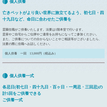
個人供養
亡きペットがより良い世界に旅立てるよう、初七日・四
十九日など、命日に合わせたご供養を
霊園住職がご供養いたします。法要は1階本堂で行います。
霊座やご自宅からご位牌やご遺骨をお持ちになってご参加ください。
また、ご供養についての分からないことやご相談等がございましたら、
法要の際に住職へお話しください。
個人供養 一回 13,000円（税込み）
個人供養一式
各忌日(初七日・四十九日・百ヶ日・一周忌・三回忌)の
計5回をご供養できる
ご供養一式