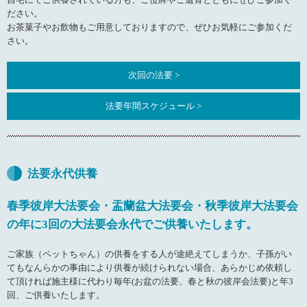
ださい。
お茶菓子やお飲物もご用意しておりますので、ぜひお気軽にご参加くだ
さい。
次回の法要 >
法要年間スケジュール >
法要永代供養
春季彼岸大法要会・盂蘭盆大法要会・秋季彼岸大法要会
の年に3回の大法要会永代でご供養いたします。
ご家族（ペットちゃん）の供養をする人が途絶えてしまうか、子孫がい
てもなんらかの事由により供養が続けられない場合、あらかじめ依頼し
て頂ければ施主様に代わり毎年(お盆の法要、春と秋の彼岸会法要)と年3
回、ご供養いたします。