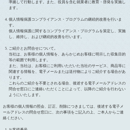
準拠して行動します。また、役員を含む就業者に教育・啓発を実施し
ます。
個人情報保護コンプライアンス・プログラムの継続的改善を行いま
す。
個人情報保護に関するコンプライアンス・プログラムを策定し、実施
し、維持し、および継続的改善を行います。
ご紹介とお問合せについて。
当社は、お客様の個人情報を、あらかじめお客様に明示した収集目的
等の範囲で利用します。
また、当社は、お客様にご利用いただいた当社のサービス、商品等に
関連する情報を、電子メールまたは送付物によりご紹介する場合があ
ります。
これらのご紹介を不要とされる場合、後述する電子メールアドレスの
問合せ窓口にご連絡いただくことによって、以降のご紹介を行わない
ようにいたします。
お客様の個人情報の照会、訂正、削除につきましては、後述する電子メ
ールアドレスの問合せ窓口に、次の事項をご記入の上、ご本人からご連
絡ください。
お客様番号