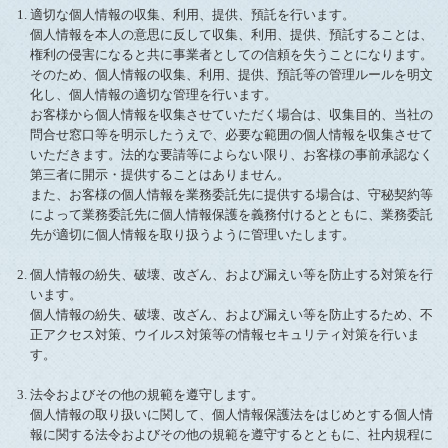
適切な個人情報の収集、利用、提供、預託を行います。
個人情報を本人の意思に反して収集、利用、提供、預託することは、
権利の侵害になると共に事業者としての信頼を失うことになります。
そのため、個人情報の収集、利用、提供、預託等の管理ルールを明文
化し、個人情報の適切な管理を行います。
お客様から個人情報を収集させていただく場合は、収集目的、当社の
問合せ窓口等を明示したうえで、必要な範囲の個人情報を収集させて
いただきます。法的な要請等によらない限り、お客様の事前承認なく
第三者に開示・提供することはありません。
また、お客様の個人情報を業務委託先に提供する場合は、守秘契約等
によって業務委託先に個人情報保護を義務付けるとともに、業務委託
先が適切に個人情報を取り扱うように管理いたします。
個人情報の紛失、破壊、改ざん、および漏えい等を防止する対策を行
います。
個人情報の紛失、破壊、改ざん、および漏えい等を防止するため、不
正アクセス対策、ウイルス対策等の情報セキュリティ対策を行いま
す。
法令およびその他の規範を遵守します。
個人情報の取り扱いに関して、個人情報保護法をはじめとする個人情
報に関する法令およびその他の規範を遵守するとともに、社内規程に