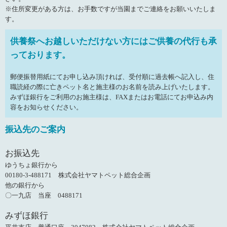
※住所変更がある方は、お手数ですが当園までご連絡をお願いいたしま
す。
供養祭へお越しいただけない方にはご供養の代行も承
っております。
郵便振替用紙にてお申し込み頂ければ、受付順に過去帳へ記入し、住
職読経の際に亡きペット名と施主様のお名前を読み上げいたします。
みずほ銀行をご利用のお施主様は、FAXまたはお電話にてお申込み内
容をお知らせください。
振込先のご案内
お振込先
ゆうちょ銀行から
00180-3-488171 株式会社ヤマトペット総合企画
他の銀行から
〇一九店 当座 0488171
みずほ銀行