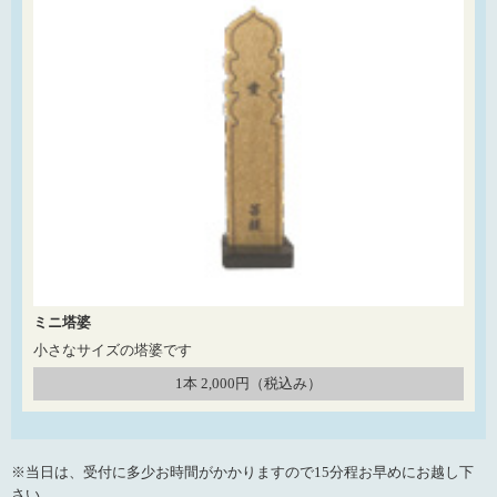
ミニ塔婆
小さなサイズの塔婆です
1本 2,000円（税込み）
※当日は、受付に多少お時間がかかりますので15分程お早めにお越し下
さい。