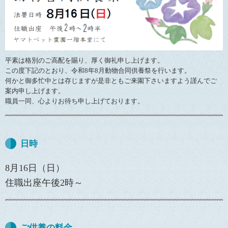
平素は格別のご高配を賜り、厚く御礼申し上げます。
この度下記のとおり、令和8年8月動物合同供養祭を行います。
何かと御多忙中とは存じますが是非ともご来園下さいますよう謹んでご
案内申し上げます。
職員一同、心よりお待ち申し上げております。
日時
8月16日（日）
住職出座午後2時～
ご供養の料金