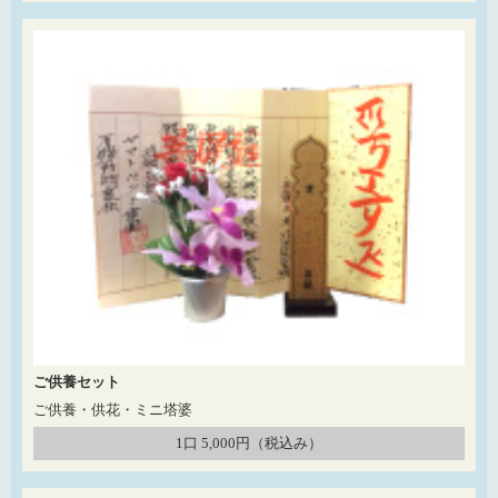
ご供養セット
ご供養・供花・ミニ塔婆
1口 5,000円（税込み）